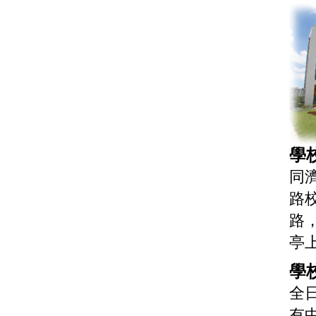
學
同
路
路
亭
學
全
有