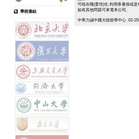
可唸在職(委培)生,利用寒暑假或是
如有其他問題可來電本公司,
學校連結
中華力誠中國大陸留學中心 :02-2595