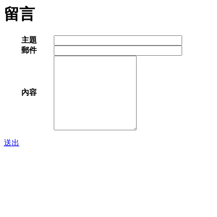
留言
主題
郵件
內容
送出