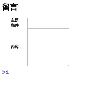
留言
主題
郵件
內容
送出